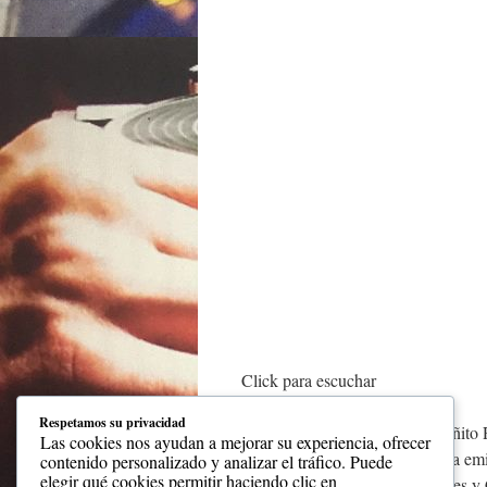
Click para escuchar
Respetamos su privacidad
Dios les Bendiga , Les dice Toñito
Las cookies nos ayudan a mejorar su experiencia, ofrecer
Muchas Gracias por apoyar esta emi
contenido personalizado y analizar el tráfico. Puede
elegir qué cookies permitir haciendo clic en
Puerto Rico . Llegando a ustedes y