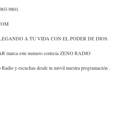
-903-9801.
COM
LEGANDO A TU VIDA CON EL PODER DE DIOS.
LAR marca este numero cortecia ZENO RADIO
 Radio y escuchas desde tu móvil nuestra programación .