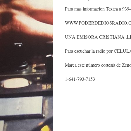
Para mas informacion Textea a 939
WWW.PODERDEDIOSRADIO.
UNA EMISORA CRISTIANA .L
Para escuchar la radio por CELU
Marca este número cortesía de Zeno
1-641-793-7153