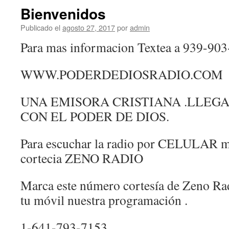
Bienvenidos
Publicado el
agosto 27, 2017
por
admin
Para mas informacion Textea a 939-903
WWW.PODERDEDIOSRADIO.COM
UNA EMISORA CRISTIANA .LLEGA
CON EL PODER DE DIOS.
Para escuchar la radio por CELULAR m
cortecia ZENO RADIO
Marca este número cortesía de Zeno Ra
tu móvil nuestra programación .
1-641-793-7153